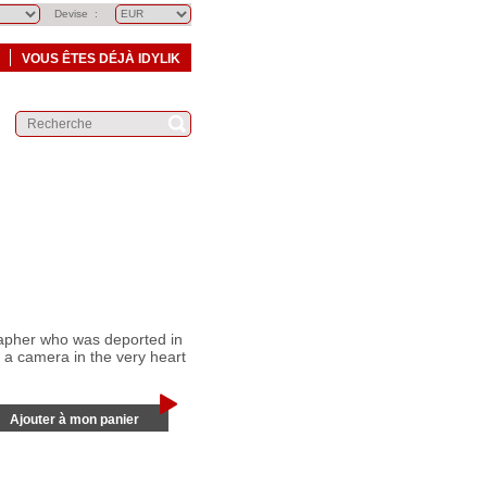
Devise :
VOUS ÊTES DÉJÀ IDYLIK
rapher who was deported in
 a camera in the very heart
Ajouter à mon panier