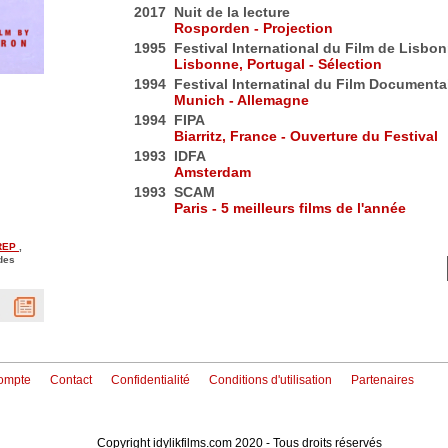
2017
Nuit de la lecture
Rosporden - Projection
1995
Festival International du Film de Lisbo
Lisbonne, Portugal - Sélection
1994
Festival Internatinal du Film Document
Munich - Allemagne
1994
FIPA
Biarritz, France - Ouverture du Festival
1993
IDFA
Amsterdam
1993
SCAM
Paris - 5 meilleurs films de l'année
REP
,
 des
ompte
Contact
Confidentialité
Conditions d'utilisation
Partenaires
Copyright idylikfilms.com 2020 - Tous droits réservés